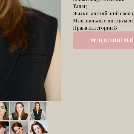
Танец
Языки: английский свобо
Музыкальные инструменты
Права категории В
МТЦ ВИШНЕВЫЙ