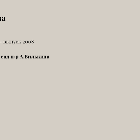
ва
- выпуск 2008
сад п/р А.Вилькина