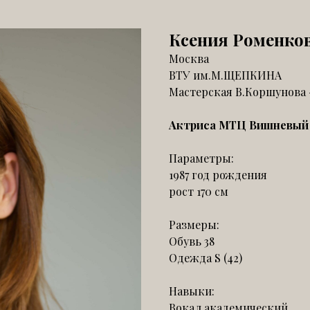
Ксения Роменко
Москва
ВТУ им.М.ЩЕПКИНА
Мастерская В.Коршунова 
Актриса МТЦ Вишневый 
Параметры:
1987 год рождения
рост 170 см
Размеры:
Обувь 38
Одежда S (42)
Навыки:
Вокал академический