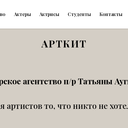
тво
Актеры
Актрисы
Студенты
Контакты
АРТКИТ
рское агентство п/р Татьяны Ау
я артистов то, что никто не хоте