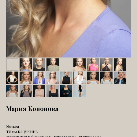
Мария Кононова
Москва
ТИ им.Б.ЩУКИНА
Мастерская В.Фокина и Н.Пантелеевой - выпуск 2009