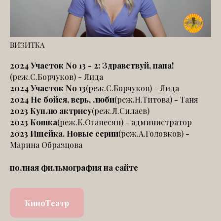
ВИЗИТКА
2024 Участок No 13 - 2: Здравствуй, папа!
(реж.С.Борчуков) - Лида
2024 Участок No 13
(реж.С.Борчуков) - Лида
2024 Не бойся, верь, люби
(реж.Н.Титова) - Таня
2023 Куплю актрису
(реж.Л.Силаев)
2023 Кошка
(реж.К.Оганесян) - администратор
2023 Ищейка. Новые серии
(реж.А.Головков) -
Марина Образцова
полная фильмография на сайте
КиноТеатр