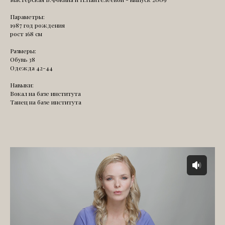
Параметры:
1987 год рождения
рост 168 см
Размеры:
Обувь 38
Одежда 42-44
Навыки:
Вокал на базе института
Танец на базе института