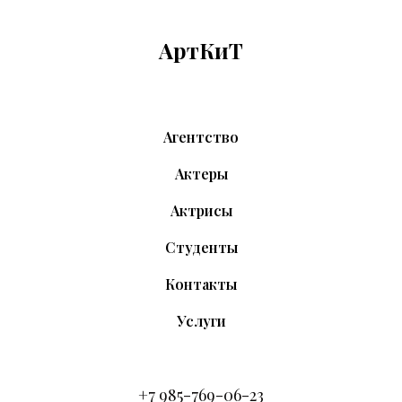
АртКиТ
Агентство
Актеры
Актрисы
Студенты
Контакты
Услуги
+7 9
85-769-06-23