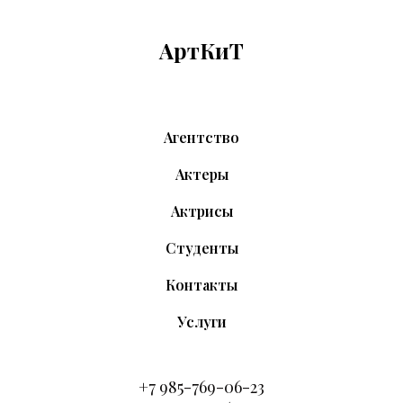
АртКиТ
Агентство
Актеры
Актрисы
Студенты
Контакты
Услуги
+7 9
85-769-06-23