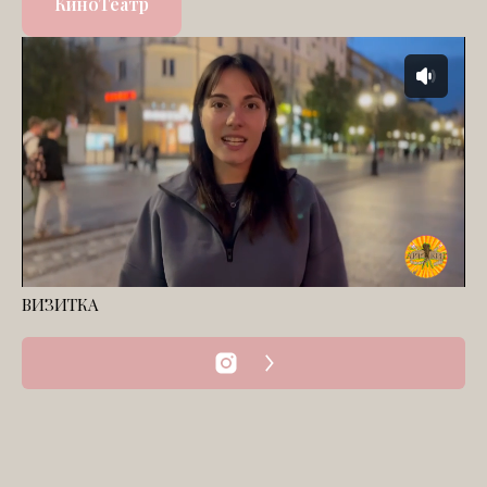
КиноТеатр
ВИЗИТКА