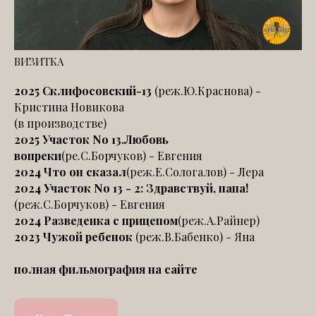
ВИЗИТКА
2025 Склифосовский-13
(реж.Ю.Краснова) -
Кристина Новикова
(в производстве)
2025 Участок No 13.Любовь
вопреки
(ре.С.Борчуков) - Евгения
2024 Что он сказал
(реж.Е.Сологалов) - Лера
2024 Участок No 13 - 2: Здравствуй, папа!
(реж.С.Борчуков) - Евгения
2024 Разведенка с прицепом
(реж.А.Райнер)
2023 Чужой ребенок
(реж.В.Бабенко) - Яна
полная фильмография на сайте