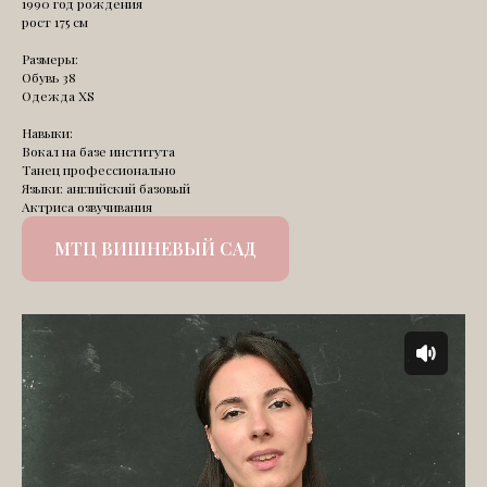
1990 год рождения
рост 175 см
Размеры:
Обувь 38
Одежда XS
Навыки:
Вокал на базе института
Танец профессионально
Языки: английский базовый
Актриса озвучивания
МТЦ ВИШНЕВЫЙ САД