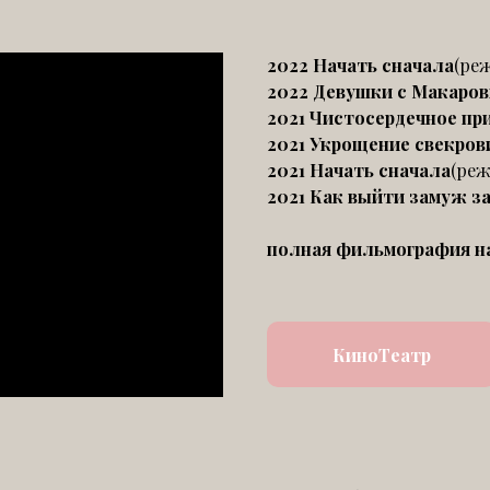
2022 Начать сначала
(ре
2022 Девушки с Макаров
2021 Чистосердечное пр
2021 Укрощение свекро
2021 Начать сначала
(реж
2021 Как выйти замуж з
полная фильмография н
КиноТеатр