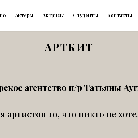
тво
Актеры
Актрисы
Студенты
Контакты
АРТКИТ
рское агентство п/р Татьяны Ау
я артистов то, что никто не хоте