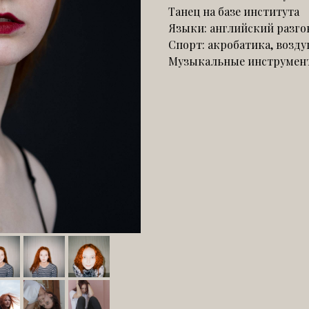
Танец на базе института
Языки: английский разг
Спорт: акробатика, возд
Музыкальные инструменты