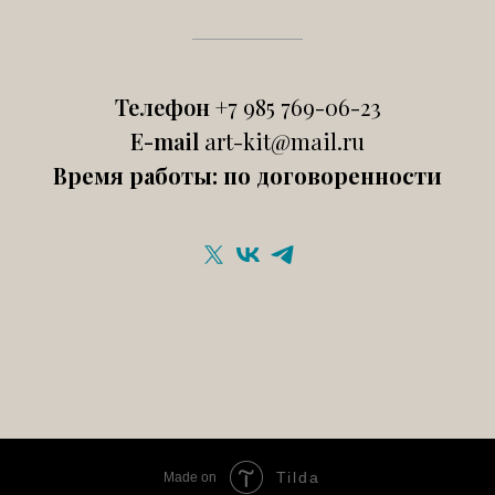
Телефон
+7 985 769-06-23
E-mail
art-kit@mail.ru
Время работы: по договоренности
Tilda
Made on