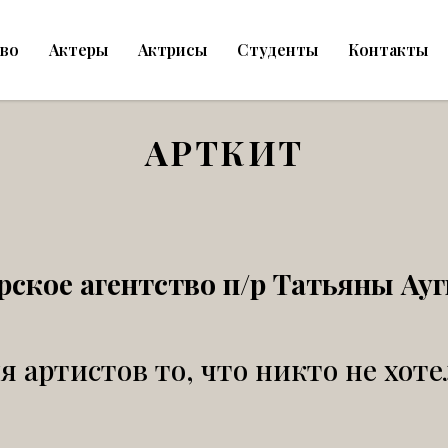
тво
Актеры
Актрисы
Студенты
Контакты
АРТКИТ
рское агентство п/р Татьяны Ау
я артистов то, что никто не хоте