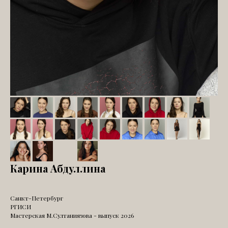
Карина Абдуллина
Санкт-Петербург
РГИСИ
Мастерская М.Султаниязова - выпуск 2026