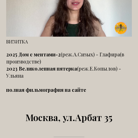
ВИЗИТКА
2025 Дом с ментами-2
(реж.А.Сизых) - Глафира(в
производстве)
2023 Великолепная пятерка
(реж.Е.Копылов) -
Ульяна
полная фильмография на сайте
Москва, ул.Арбат 35