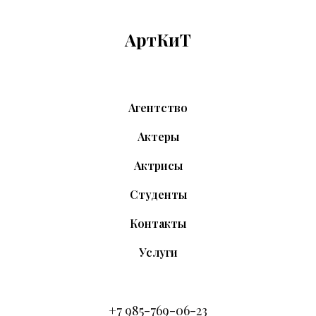
АртКиТ
Агентство
Актеры
Актрисы
Студенты
Контакты
Услуги
+7 9
85-769-06-23